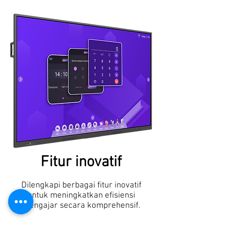
Fitur inovatif
Dilengkapi berbagai fitur inovatif
untuk meningkatkan efisiensi
mengajar secara komprehensif.