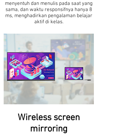
menyentuh dan menulis pada saat yang
sama, dan waktu responsifnya hanya 8
ms, menghadirkan pengalaman belajar
aktif di kelas.
Wireless screen
mirroring