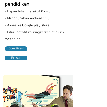
pendidikan
- Papan tulis interaktif 86 inch
- Menggunakan Android 11.0
- Akses ke Google play store
- Fitur inovatif meningkatkan efisiensi
mengajar
Spesifikasi
Brosur